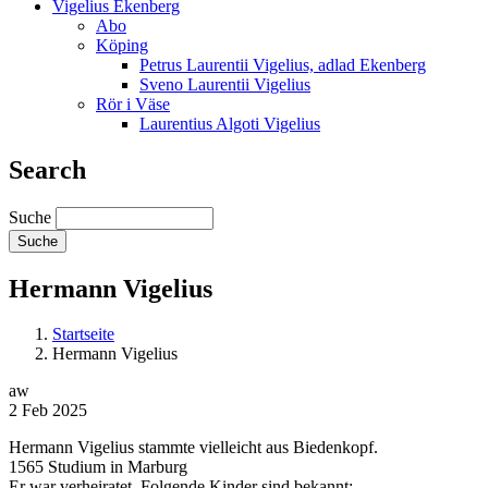
Vigelius Ekenberg
Abo
Köping
Petrus Laurentii Vigelius, adlad Ekenberg
Sveno Laurentii Vigelius
Rör i Väse
Laurentius Algoti Vigelius
Search
Suche
Hermann Vigelius
Startseite
Hermann Vigelius
aw
2 Feb 2025
Hermann Vigelius stammte vielleicht aus Biedenkopf.
1565 Studium in Marburg
Er war verheiratet. Folgende Kinder sind bekannt: