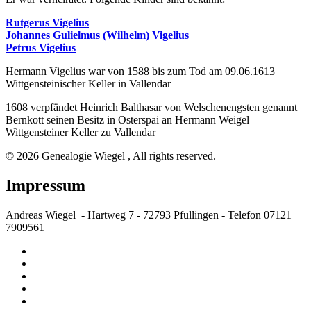
Rutgerus Vigelius
Johannes Gulielmus (Wilhelm) Vigelius
Petrus Vigelius
Hermann Vigelius war von 1588 bis zum Tod am 09.06.1613
Wittgensteinischer Keller in Vallendar
1608 verpfändet Heinrich Balthasar von Welschenengsten genannt
Bernkott seinen Besitz in Osterspai an Hermann Weigel
Wittgensteiner Keller zu Vallendar
© 2026 Genealogie Wiegel , All rights reserved.
Impressum
Andreas Wiegel - Hartweg 7 - 72793 Pfullingen - Telefon 07121
7909561