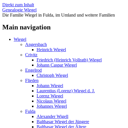
Direkt zum Inhalt
Genealogie Wiegel
Die Familie Wiegel in Fulda, im Umland und weitere Familien
Main navigation
Wiegel
Angersbach
Heinrich Wiegel
Crivitz
Friedrich (Heinrich Vollrath) Wiegel
Johann Caspar Wiegel
Engelrod
Christoph Wiegel
Flieden
Johann Wiegel
Laurentius (Lorenz) Wiegel d. J.
Lorenz Wiegel
Nicolaus Wiegel
Johannes Wiegel
Fulda
Alexander Wigell
Balthasar Wiegel der Jüngere
Balthasar Wiegel der Ältere