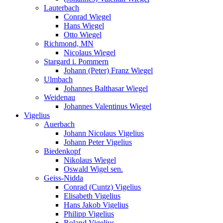
Lauterbach
Conrad Wiegel
Hans Wiegel
Otto Wiegel
Richmond, MN
Nicolaus Wiegel
Stargard i. Pommern
Johann (Peter) Franz Wiegel
Ulmbach
Johannes Balthasar Wiegel
Weidenau
Johannes Valentinus Wiegel
Vigelius
Auerbach
Johann Nicolaus Vigelius
Johann Peter Vigelius
Biedenkopf
Nikolaus Wiegel
Oswald Wigel sen.
Geiss-Nidda
Conrad (Cuntz) Vigelius
Elisabeth Vigelius
Hans Jakob Vigelius
Philipp Vigelius
Roland Vigelius