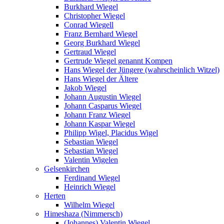
Burkhard Wiegel
Christopher Wiegel
Conrad Wiegell
Franz Bernhard Wiegel
Georg Burkhard Wiegel
Gertraud Wiegel
Gertrude Wiegel genannt Kompen
Hans Wiegel der Jüngere (wahrscheinlich Witzel)
Hans Wiegel der Ältere
Jakob Wiegel
Johann Augustin Wiegel
Johann Casparus Wiegel
Johann Franz Wiegel
Johann Kaspar Wiegel
Philipp Wigel, Placidus Wigel
Sebastian Wiegel
Sebastian Wiegel
Valentin Wigelen
Gelsenkirchen
Ferdinand Wiegel
Heinrich Wiegel
Herten
Wilhelm Wiegel
Himeshaza (Nimmersch)
(Johannes) Valentin Wiegel