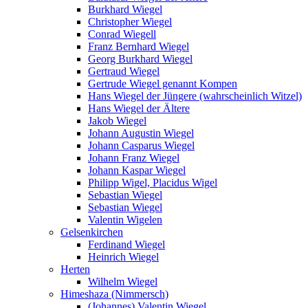
Burkhard Wiegel
Christopher Wiegel
Conrad Wiegell
Franz Bernhard Wiegel
Georg Burkhard Wiegel
Gertraud Wiegel
Gertrude Wiegel genannt Kompen
Hans Wiegel der Jüngere (wahrscheinlich Witzel)
Hans Wiegel der Ältere
Jakob Wiegel
Johann Augustin Wiegel
Johann Casparus Wiegel
Johann Franz Wiegel
Johann Kaspar Wiegel
Philipp Wigel, Placidus Wigel
Sebastian Wiegel
Sebastian Wiegel
Valentin Wigelen
Gelsenkirchen
Ferdinand Wiegel
Heinrich Wiegel
Herten
Wilhelm Wiegel
Himeshaza (Nimmersch)
(Johannes) Valentin Wiegel