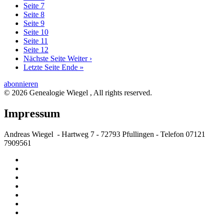
Seite
7
Seite
8
Seite
9
Seite
10
Seite
11
Seite
12
Nächste Seite
Weiter ›
Letzte Seite
Ende »
abonnieren
© 2026 Genealogie Wiegel , All rights reserved.
Impressum
Andreas Wiegel - Hartweg 7 - 72793 Pfullingen - Telefon 07121
7909561