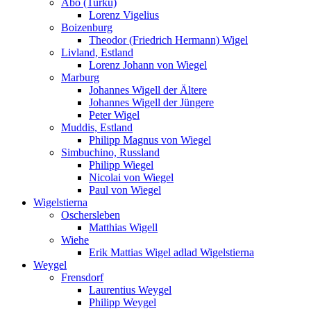
Abo (Turku)
Lorenz Vigelius
Boizenburg
Theodor (Friedrich Hermann) Wigel
Livland, Estland
Lorenz Johann von Wiegel
Marburg
Johannes Wigell der Ältere
Johannes Wigell der Jüngere
Peter Wigel
Muddis, Estland
Philipp Magnus von Wiegel
Simbuchino, Russland
Philipp Wiegel
Nicolai von Wiegel
Paul von Wiegel
Wigelstierna
Oschersleben
Matthias Wigell
Wiehe
Erik Mattias Wigel adlad Wigelstierna
Weygel
Frensdorf
Laurentius Weygel
Philipp Weygel